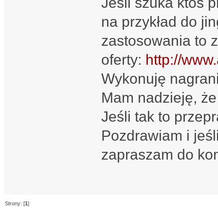
Jeśli szuka ktoś 
na przykład do ji
zastosowania to 
oferty:
http://www.
Wykonuję nagrania 
Mam nadzieję, że
Jeśli tak to przep
Pozdrawiam i jeśli
zapraszam do kon
Strony: [
1
]