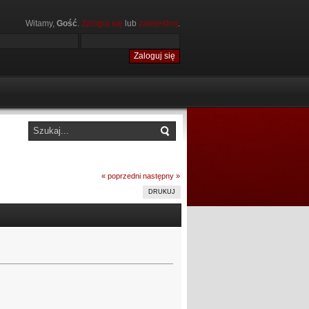
Witamy,
Gość
.
Zaloguj się
lub
zarejestruj
.
« poprzedni
następny »
DRUKUJ