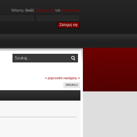
Witamy,
Gość
.
Zaloguj się
lub
zarejestruj
.
« poprzedni
następny »
DRUKUJ