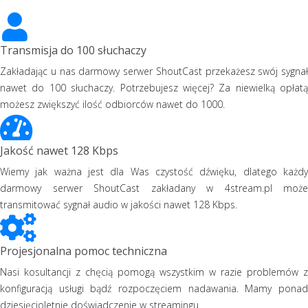
Transmisja do 100 słuchaczy
Zakładając u nas darmowy serwer ShoutCast przekażesz swój sygnał
nawet do 100 słuchaczy. Potrzebujesz więcej? Za niewielką opłatą
możesz zwiększyć ilość odbiorców nawet do 1000.
Jakość nawet 128 Kbps
Wiemy jak ważna jest dla Was czystość dźwięku, dlatego każdy
darmowy serwer ShoutCast zakładany w 4stream.pl może
transmitować sygnał audio w jakości nawet 128 Kbps.
Projesjonalna pomoc techniczna
Nasi kosultancji z chęcią pomogą wszystkim w razie problemów z
konfiguracją usługi bądź rozpoczęciem nadawania. Mamy ponad
dziesięcioletnie doświadczenie w streamingu.