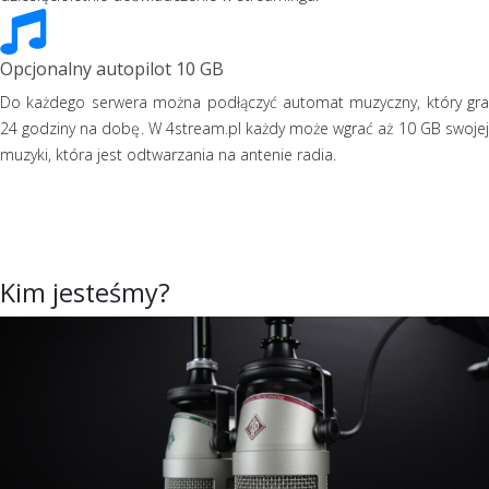
Opcjonalny autopilot 10 GB
Do każdego serwera można podłączyć automat muzyczny, który gra
24 godziny na dobę. W 4stream.pl każdy może wgrać aż 10 GB swojej
muzyki, która jest odtwarzania na antenie radia.
Kim jesteśmy?