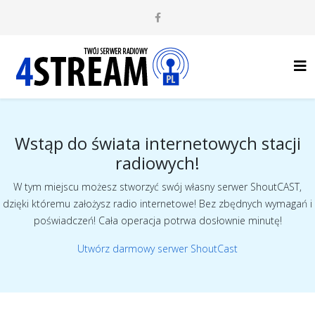
Wstąp do świata internetowych stacji
radiowych!
W tym miejscu możesz stworzyć swój własny serwer ShoutCAST,
dzięki któremu założysz radio internetowe! Bez zbędnych wymagań i
poświadczeń! Cała operacja potrwa dosłownie minutę!
Utwórz darmowy serwer ShoutCast