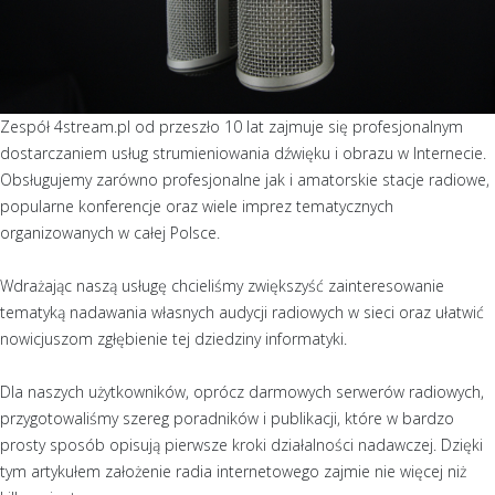
Zespół 4stream.pl od przeszło 10 lat zajmuje się profesjonalnym
dostarczaniem usług strumieniowania dźwięku i obrazu w Internecie.
Obsługujemy zarówno profesjonalne jak i amatorskie stacje radiowe,
popularne konferencje oraz wiele imprez tematycznych
organizowanych w całej Polsce.
Wdrażając naszą usługę chcieliśmy zwiększyść zainteresowanie
tematyką nadawania własnych audycji radiowych w sieci oraz ułatwić
nowicjuszom zgłębienie tej dziedziny informatyki.
Dla naszych użytkowników, oprócz darmowych serwerów radiowych,
przygotowaliśmy szereg poradników i publikacji, które w bardzo
prosty sposób opisują pierwsze kroki działalności nadawczej. Dzięki
tym artykułem założenie radia internetowego zajmie nie więcej niż