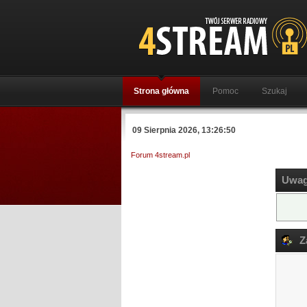
Strona główna
Pomoc
Szukaj
09 Sierpnia 2026, 13:26:50
Forum 4stream.pl
Uwag
Za