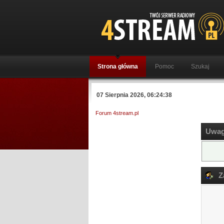
Strona główna
Pomoc
Szukaj
07 Sierpnia 2026, 06:24:38
Forum 4stream.pl
Uwag
Za