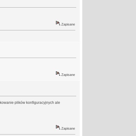
Zapisane
Zapisane
kowanie plików konfiguracyjnych ale
Zapisane