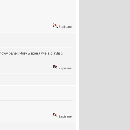
Zapisane
wy panel, który wspiera wiele playlist i
Zapisane
Zapisane