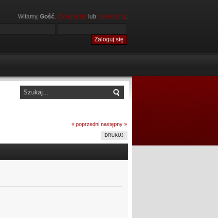
Witamy,
Gość
.
Zaloguj się
lub
zarejestruj
.
« poprzedni
następny »
DRUKUJ