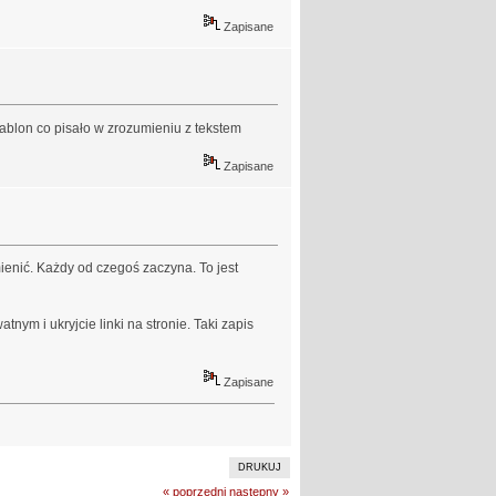
Zapisane
zablon co pisało w zrozumieniu z tekstem
Zapisane
ienić. Każdy od czegoś zaczyna. To jest
tnym i ukryjcie linki na stronie. Taki zapis
Zapisane
DRUKUJ
« poprzedni
następny »