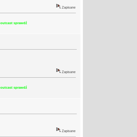
Zapisane
shoutcast sprawdź
Zapisane
shoutcast sprawdź
Zapisane