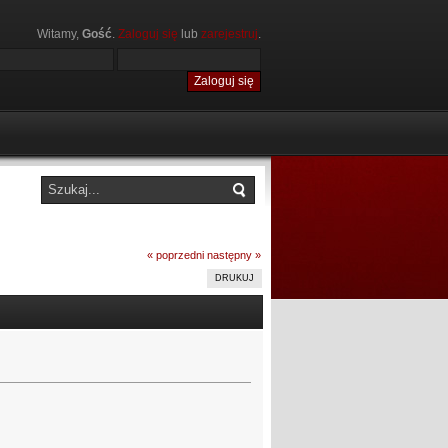
Witamy,
Gość
.
Zaloguj się
lub
zarejestruj
.
« poprzedni
następny »
DRUKUJ