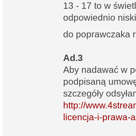
13 - 17 to w świet
odpowiednio niski
do poprawczaka ra
Ad.3
Aby nadawać w peł
podpisaną umowę 
szczegóły odsyła
http://www.4strea
licencja-i-prawa-a