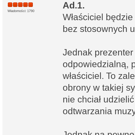
Ad.1.
Wiadomości: 1790
Właściciel będzi
bez stosownych u
Jednak prezenter 
odpowiedzialną, p
właściciel. To zale
obrony w takiej sy
nie chciał udzieli
odtwarzania muzyki
Jednak na pewno 