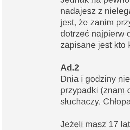
nadajesz z niele
jest, że zanim pr
dotrzeć najpierw 
zapisane jest kto 
Ad.2
Dnia i godziny n
przypadki (znam o
słuchaczy. Chłopa
Jeżeli masz 17 la