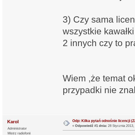
3) Czy sama licen
wszystkie kawałki
2 innych czy to p
Wiem ,że temat ok
przypadki nie zna
Odp: Kilka pytań odnośnie licencji (Za
Karol
«
Odpowiedź #1 dnia:
28 Stycznia 2013, 
Administrator
Mistrz radiofonii