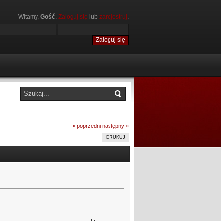
Witamy,
Gość
.
Zaloguj się
lub
zarejestruj
.
« poprzedni
następny »
DRUKUJ