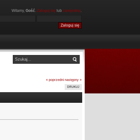
Witamy,
Gość
.
Zaloguj się
lub
zarejestruj
.
« poprzedni
następny »
DRUKUJ