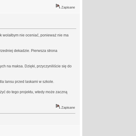
Zapisane
wiek wolałbym nie oceniać, ponieważ nie ma
przedniej dekadzie. Pierwsza strona
h na maksa. Dzięki, przyczyniliście się do
a lansu przed laskami w szkole.
ożyć do tego projektu, wtedy może zaczną
Zapisane