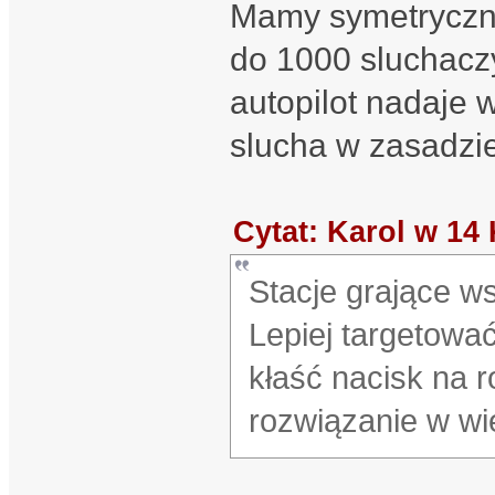
Mamy symetryczn
do 1000 sluchaczy
autopilot nadaje 
slucha w zasadzie
Cytat: Karol w 14 
Stacje grające ws
Lepiej targetować
kłaść nacisk na ro
rozwiązanie w wi