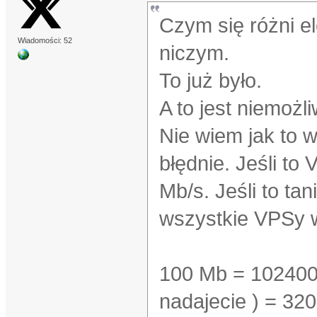
Czym się różni el
Wiadomości: 52
niczym.
To już było.
A to jest niemożl
Nie wiem jak to w
błędnie. Jeśli to
Mb/s. Jeśli to ta
wszystkie VPSy 
100 Mb = 102400 
nadajecie ) = 320