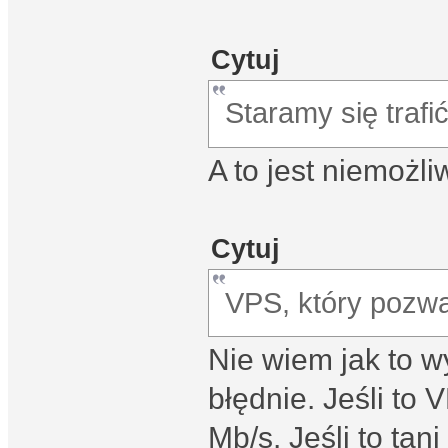
Cytuj
Staramy się traf
A to jest niemożl
Cytuj
VPS, który pozw
Nie wiem jak to w
błędnie. Jeśli to
Mb/s. Jeśli to tan