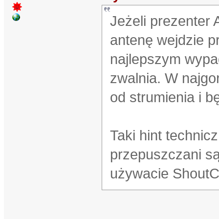
Jeżeli prezenter 
antenę wejdzie pr
najlepszym wypad
zwalnia. W najgo
od strumienia i 
Taki hint technic
przepuszczani są 
używacie ShoutCa