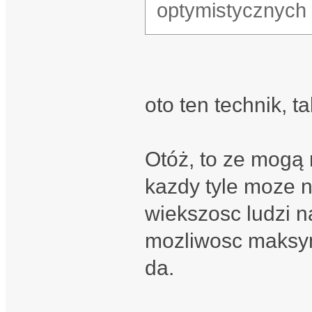
optymistycznych 
oto ten technik, ta
Otóż, to ze mogą
kazdy tyle moze
wiekszosc ludzi n
mozliwosc maksym
da.