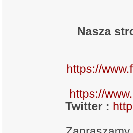
Nasza str
https://www
https://ww
Twitter :
htt
Zapraszamy 