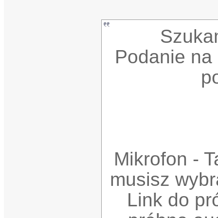
Szukam
Podanie na 
p
Mikrofon - 
musisz wybra
Link do pró