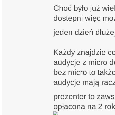
Choć było już wi
dostępni więc moż
jeden dzień dłuże
Każdy znajdzie coś
audycje z micro do
bez micro to takż
audycje mają racz
prezenter to zaw
opłacona na 2 rok