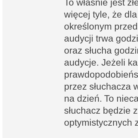
To właśnie jest z
więcej tyle, że d
określonym przed
audycji trwa godzi
oraz słucha godzi
audycje. Jeżeli k
prawdopodobieńst
przez słuchacza w
na dzień. To nieca
słuchacz będzie z
optymistycznych 