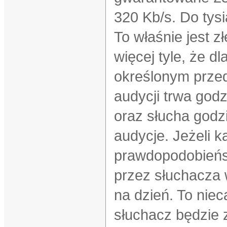
320 Kb/s. Do tysi
To właśnie jest z
więcej tyle, że d
określonym przed
audycji trwa godz
oraz słucha godzi
audycje. Jeżeli 
prawdopodobieńst
przez słuchacza 
na dzień. To niec
słuchacz będzie 