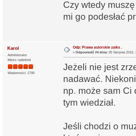
Czy wtedy muszę 
mi go podesłać pr
Odp: Prawa autorskie zaiks .
Karol
«
Odpowiedź #4 dnia:
05 Sierpnia 2015, 
Administrator
Mistrz radiofonii
Jeżeli nie jest z
Wiadomości: 1790
nadawać. Niekoni
np. może sam Ci 
tym wiedział.
Jeśli chodzi o mu