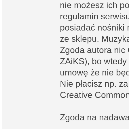
nie możesz ich po
regulamin serwis
posiadać nośniki 
ze sklepu. Muzyka
Zgoda autora nic C
ZAiKS), bo wtedy
umowę że nie będ
Nie płacisz np. z
Creative Common
Zgoda na nadawani