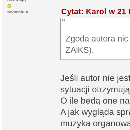
Początkujący
Cytat: Karol w 21
Wiadomości: 8
Zgoda autora nic 
ZAiKS),
Jeśli autor nie je
sytuacji otrzymu
O ile będą one na
A jak wygląda sp
muzyka organowa