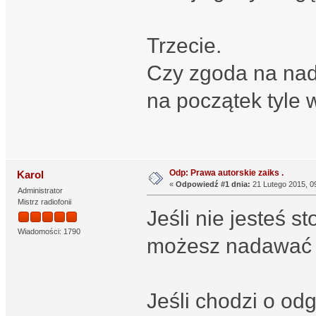
Trzecie.
Czy zgoda na nad
na początek tyle 
Odp: Prawa autorskie zaiks .
Karol
«
Odpowiedź #1 dnia:
21 Lutego 2015, 0
Administrator
Mistrz radiofonii
Jeśli nie jesteś 
Wiadomości: 1790
możesz nadawać 
Jeśli chodzi o od