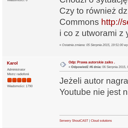
Czy to również dz
Commons
http:/
i co z utworami z
«
Ostatnia zmiana: 05 Sierpnia 2015, 19:51:00 w
Odp: Prawa autorskie zaiks .
Karol
«
Odpowiedź #6 dnia:
06 Sierpnia 2015, 
Administrator
Mistrz radiofonii
Jeżeli autor nagra 
Wiadomości: 1790
Youtube nie jest 
Serwery ShoutCAST
|
Cloud solutions