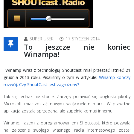
SUPER USER
17 STYCZEŃ 2014
To jeszcze nie koniec
Winampa!
Winamp wraz z technologią Shoutcast miał przestać istnieć 21
grudnia 2013 roku. Pisaliśmy o tym w artykule:
Winamp kończy
rozwój. Czy ShoutCast jest zagrożony?
Tak się jednak nie stanie. Zaczęły pojawiać się pogłoski jakoby
Microsoft miał zostać nowym właścicielem marki. W prawdzie
aplikacja została sprzedana, ale zupełnie komuś innemu.
Winamp, razem z oprogramowaniem Shoutcast, które pozwala
na założenie swojego własnego radia internetowego został