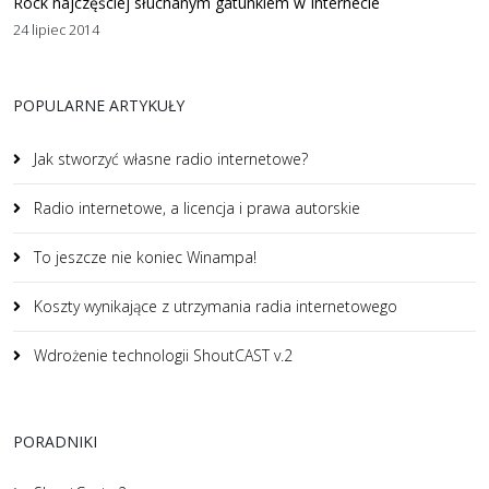
Rock najczęściej słuchanym gatunkiem w Internecie
24 lipiec 2014
POPULARNE ARTYKUŁY
Jak stworzyć własne radio internetowe?
Radio internetowe, a licencja i prawa autorskie
To jeszcze nie koniec Winampa!
Koszty wynikające z utrzymania radia internetowego
Wdrożenie technologii ShoutCAST v.2
PORADNIKI