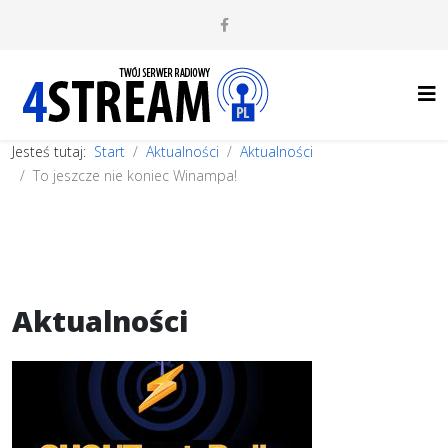
Jesteś tutaj:
Start
Aktualności
Aktualności
To jeszcze nie koniec Winampa!
Aktualności