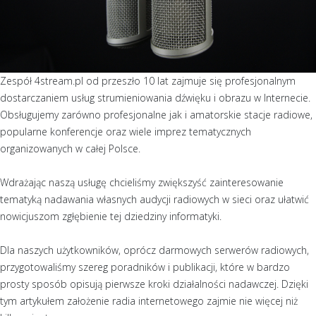
Zespół 4stream.pl od przeszło 10 lat zajmuje się profesjonalnym
dostarczaniem usług strumieniowania dźwięku i obrazu w Internecie.
Obsługujemy zarówno profesjonalne jak i amatorskie stacje radiowe,
popularne konferencje oraz wiele imprez tematycznych
organizowanych w całej Polsce.
Wdrażając naszą usługę chcieliśmy zwiększyść zainteresowanie
tematyką nadawania własnych audycji radiowych w sieci oraz ułatwić
nowicjuszom zgłębienie tej dziedziny informatyki.
Dla naszych użytkowników, oprócz darmowych serwerów radiowych,
przygotowaliśmy szereg poradników i publikacji, które w bardzo
prosty sposób opisują pierwsze kroki działalności nadawczej. Dzięki
tym artykułem założenie radia internetowego zajmie nie więcej niż