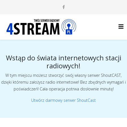
Wstąp do świata internetowych stacji
radiowych!
W tym miejscu możesz stworzyć swój własny serwer ShoutCAST,
dzięki któremu założysz radio internetowe! Bez zbędnych wymagań i
poświadczeń! Cała operacja potrwa dosłownie minutę!
Utwórz darmowy serwer ShoutCast