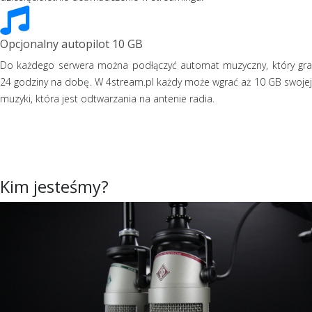
Opcjonalny autopilot 10 GB
Do każdego serwera można podłączyć automat muzyczny, który gra
24 godziny na dobę. W 4stream.pl każdy może wgrać aż 10 GB swojej
muzyki, która jest odtwarzania na antenie radia.
Kim jesteśmy?