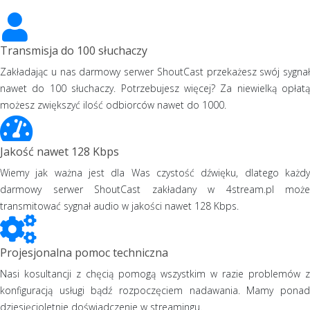
Transmisja do 100 słuchaczy
Zakładając u nas darmowy serwer ShoutCast przekażesz swój sygnał
nawet do 100 słuchaczy. Potrzebujesz więcej? Za niewielką opłatą
możesz zwiększyć ilość odbiorców nawet do 1000.
Jakość nawet 128 Kbps
Wiemy jak ważna jest dla Was czystość dźwięku, dlatego każdy
darmowy serwer ShoutCast zakładany w 4stream.pl może
transmitować sygnał audio w jakości nawet 128 Kbps.
Projesjonalna pomoc techniczna
Nasi kosultancji z chęcią pomogą wszystkim w razie problemów z
konfiguracją usługi bądź rozpoczęciem nadawania. Mamy ponad
dziesięcioletnie doświadczenie w streamingu.