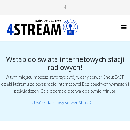
Wstąp do świata internetowych stacji
radiowych!
W tym miejscu możesz stworzyć swój własny serwer ShoutCAST,
dzięki któremu założysz radio internetowe! Bez zbędnych wymagań i
poświadczeń! Cała operacja potrwa dosłownie minutę!
Utwórz darmowy serwer ShoutCast