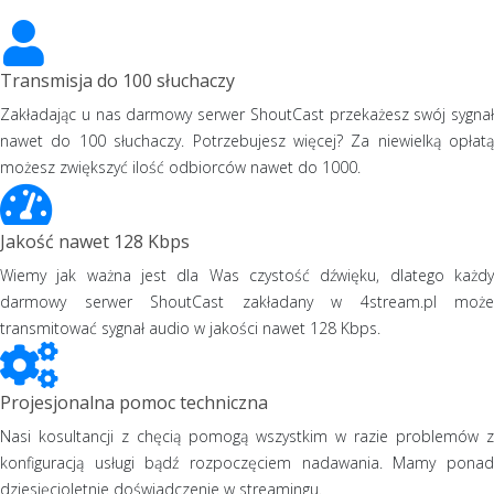
Transmisja do 100 słuchaczy
Zakładając u nas darmowy serwer ShoutCast przekażesz swój sygnał
nawet do 100 słuchaczy. Potrzebujesz więcej? Za niewielką opłatą
możesz zwiększyć ilość odbiorców nawet do 1000.
Jakość nawet 128 Kbps
Wiemy jak ważna jest dla Was czystość dźwięku, dlatego każdy
darmowy serwer ShoutCast zakładany w 4stream.pl może
transmitować sygnał audio w jakości nawet 128 Kbps.
Projesjonalna pomoc techniczna
Nasi kosultancji z chęcią pomogą wszystkim w razie problemów z
konfiguracją usługi bądź rozpoczęciem nadawania. Mamy ponad
dziesięcioletnie doświadczenie w streamingu.