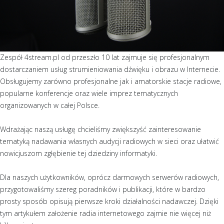
Zespół 4stream.pl od przeszło 10 lat zajmuje się profesjonalnym
dostarczaniem usług strumieniowania dźwięku i obrazu w Internecie.
Obsługujemy zarówno profesjonalne jak i amatorskie stacje radiowe,
popularne konferencje oraz wiele imprez tematycznych
organizowanych w całej Polsce.
Wdrażając naszą usługę chcieliśmy zwiększyść zainteresowanie
tematyką nadawania własnych audycji radiowych w sieci oraz ułatwić
nowicjuszom zgłębienie tej dziedziny informatyki.
Dla naszych użytkowników, oprócz darmowych serwerów radiowych,
przygotowaliśmy szereg poradników i publikacji, które w bardzo
prosty sposób opisują pierwsze kroki działalności nadawczej. Dzięki
tym artykułem założenie radia internetowego zajmie nie więcej niż