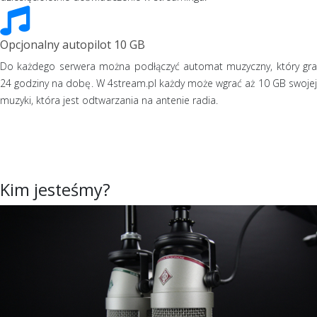
Opcjonalny autopilot 10 GB
Do każdego serwera można podłączyć automat muzyczny, który gra
24 godziny na dobę. W 4stream.pl każdy może wgrać aż 10 GB swojej
muzyki, która jest odtwarzania na antenie radia.
Kim jesteśmy?