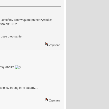
a. Jesteśmy zobowiązani przekazywać co
sza niż 100zł.
prosze o opisanie
Zapisane
 tą tabelką
 to już trochę inne zasady....
Zapisane