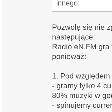
innego:
Pozwolę się nie 
następujące:
Radio eN.FM gra 
ponieważ:
1. Pod względem
- gramy tylko 4 c
80% muzyki w godz
- spinujemy curre