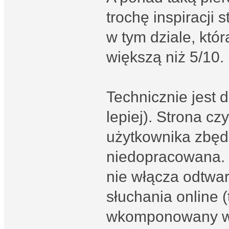
trochę inspiracji s
w tym dziale, któ
większą niż 5/10.
Technicznie jest 
lepiej). Strona cz
użytkownika zbęd
niedopracowana. P
nie włącza odtwar
słuchania online (
wkomponowany w n