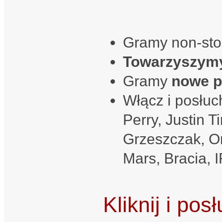
Gramy non-sto
Towarzyszym
Gramy
nowe p
Włącz i posłuc
Perry, Justin 
Grzeszczak, On
Mars, Bracia, I
Kliknij i pos