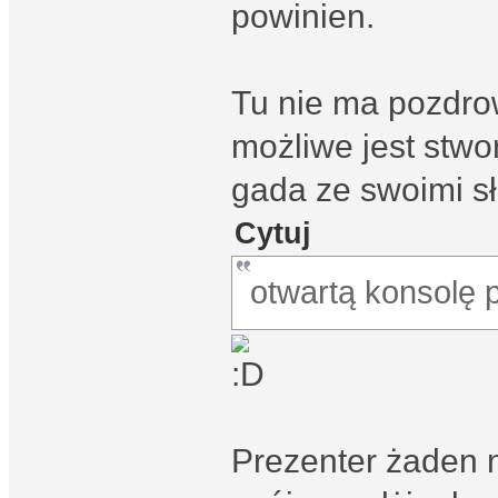
powinien.
Tu nie ma pozdro
możliwe jest stwo
gada ze swoimi s
Cytuj
otwartą konsolę 
Prezenter żaden ni