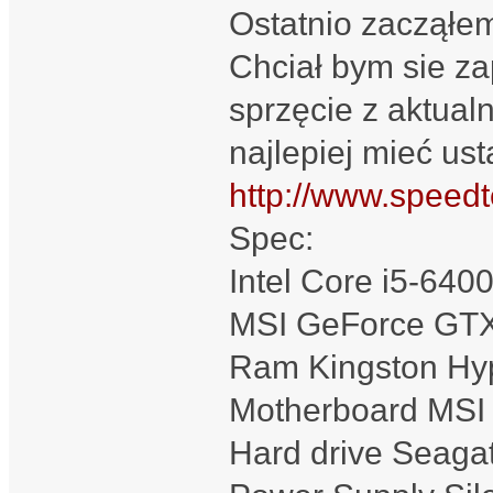
Ostatnio zacząłem
Chciał bym sie z
sprzęcie z aktualn
najlepiej mieć ust
http://www.speedt
Spec:
Intel Core i5-640
MSI GeForce GT
Ram Kingston H
Motherboard MS
Hard drive Seag