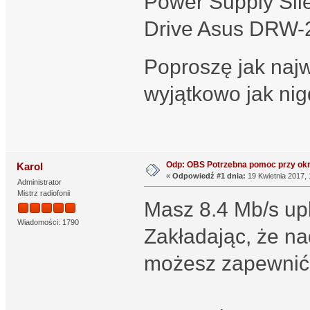
Power Supply Si
Drive Asus DRW
Poproszę jak najw
wyjątkowo jak nig
Odp: OBS Potrzebna pomoc przy okr
Karol
«
Odpowiedź #1 dnia:
19 Kwietnia 2017, 
Administrator
Mistrz radiofonii
Masz 8.4 Mb/s upl
Wiadomości: 1790
Zakładając, że na
możesz zapewnić 