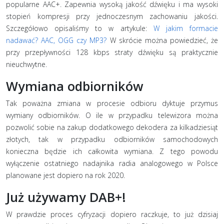
popularne AAC+. Zapewnia wysoką jakość dźwięku i ma wysoki
stopień kompresji przy jednoczesnym zachowaniu jakości.
Szczegółowo opisaliśmy to w artykule:
W jakim formacie
nadawać? AAC, OGG czy MP3?
W skrócie można powiedzieć, że
przy przepływności 128 kbps straty dźwięku są praktycznie
nieuchwytne.
Wymiana odbiorników
Tak poważna zmiana w procesie odbioru dyktuje przymus
wymiany odbiorników. O ile w przypadku telewizora można
pozwolić sobie na zakup dodatkowego dekodera za kilkadziesiąt
złotych, tak w przypadku odbiorników samochodowych
konieczna będzie ich całkowita wymiana. Z tego powodu
wyłączenie ostatniego nadajnika radia analogowego w Polsce
planowane jest dopiero na rok 2020.
Już używamy DAB+!
W prawdzie proces cyfryzacji dopiero raczkuje, to już dzisiaj