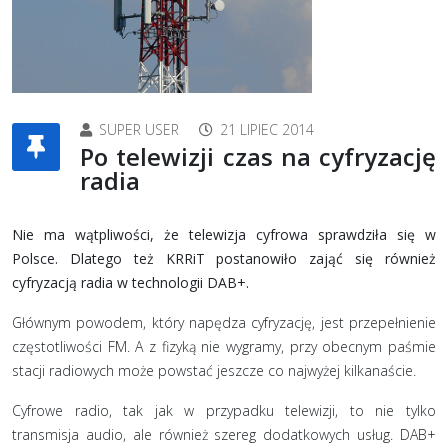
SUPER USER
21 LIPIEC 2014
Po telewizji czas na cyfryzację
radia
Nie ma wątpliwości, że telewizja cyfrowa sprawdziła się w
Polsce. Dlatego też KRRiT postanowiło zająć się również
cyfryzacją radia w technologii DAB+.
Głównym powodem, który napędza cyfryzację, jest przepełnienie
częstotliwości FM. A z fizyką nie wygramy, przy obecnym paśmie
stacji radiowych może powstać jeszcze co najwyżej kilkanaście.
Cyfrowe radio, tak jak w przypadku telewizji, to nie tylko
transmisja audio, ale również szereg dodatkowych usług. DAB+