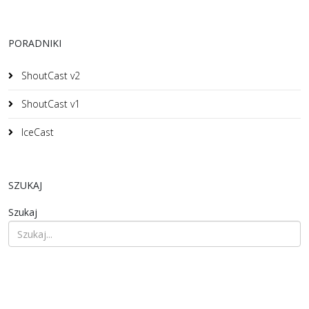
PORADNIKI
ShoutCast v2
ShoutCast v1
IceCast
SZUKAJ
Szukaj