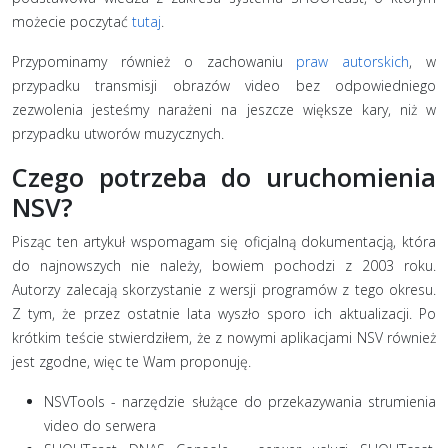
możecie poczytać
tutaj
.
Przypominamy również o zachowaniu
praw autorskich
, w
przypadku transmisji obrazów video bez odpowiedniego
zezwolenia jesteśmy narażeni na jeszcze większe kary, niż w
przypadku utworów muzycznych.
Czego potrzeba do uruchomienia
NSV?
Pisząc ten artykuł wspomagam się oficjalną dokumentacją, która
do najnowszych nie należy, bowiem pochodzi z 2003 roku.
Autorzy zalecają skorzystanie z wersji programów z tego okresu.
Z tym, że przez ostatnie lata wyszło sporo ich aktualizacji. Po
krótkim teście stwierdziłem, że z nowymi aplikacjami NSV również
jest zgodne, więc te Wam proponuję.
NSVTools - narzędzie służące do przekazywania strumienia
video do serwera