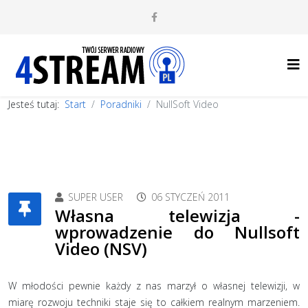
Jesteś tutaj:
Start
Poradniki
NullSoft Video
SUPER USER
06 STYCZEŃ 2011
Własna telewizja -
wprowadzenie do Nullsoft
Video (NSV)
W młodości pewnie każdy z nas marzył o własnej telewizji, w
miarę rozwoju techniki staje się to całkiem realnym marzeniem.