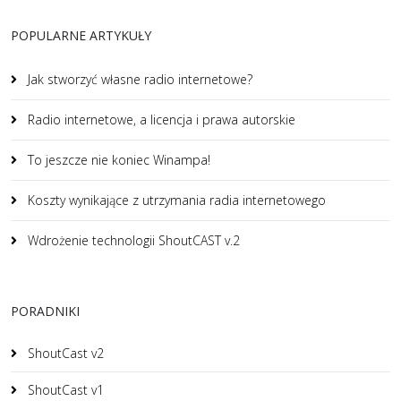
POPULARNE ARTYKUŁY
Jak stworzyć własne radio internetowe?
Radio internetowe, a licencja i prawa autorskie
To jeszcze nie koniec Winampa!
Koszty wynikające z utrzymania radia internetowego
Wdrożenie technologii ShoutCAST v.2
PORADNIKI
ShoutCast v2
ShoutCast v1