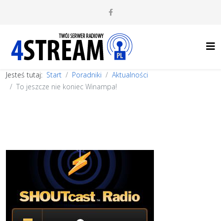
Jesteś tutaj:
Start
Poradniki
Aktualności
To jeszcze nie koniec Winampa!