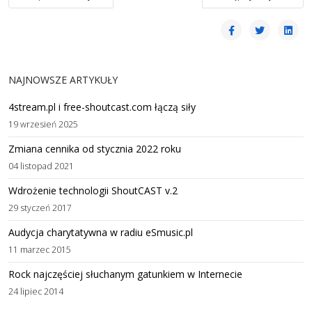
NAJNOWSZE ARTYKUŁY
4stream.pl i free-shoutcast.com łączą siły
19 wrzesień 2025
Zmiana cennika od stycznia 2022 roku
04 listopad 2021
Wdrożenie technologii ShoutCAST v.2
29 styczeń 2017
Audycja charytatywna w radiu eSmusic.pl
11 marzec 2015
Rock najczęściej słuchanym gatunkiem w Internecie
24 lipiec 2014