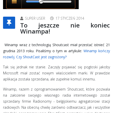
SUPER USER
17 STYCZEŃ 2014
To jeszcze nie koniec
Winampa!
Winamp wraz z technologią Shoutcast miał przestać istnieć 21
grudnia 2013 roku. Pisaliśmy o tym w artykule:
Winamp kończy
rozwój. Czy ShoutCast jest zagrożony?
Tak się jednak nie stanie. Zaczęły pojawiać się pogłoski jakoby
Microsoft miał zostać nowym właścicielem marki. W prawdzie
aplikacja została sprzedana, ale zupełnie komuś innemu.
Winamp, razem z oprogramowaniem Shoutcast, które pozwala
na założenie swojego własnego radia internetowego został
sprzedany firmie Radionomy - belgijskiemu agregatorowi stacji
radiowych. Na obecną chwilę zarówno odtwarzacz, jak i wszystkie