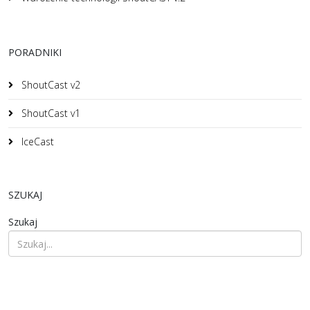
PORADNIKI
ShoutCast v2
ShoutCast v1
IceCast
SZUKAJ
Szukaj