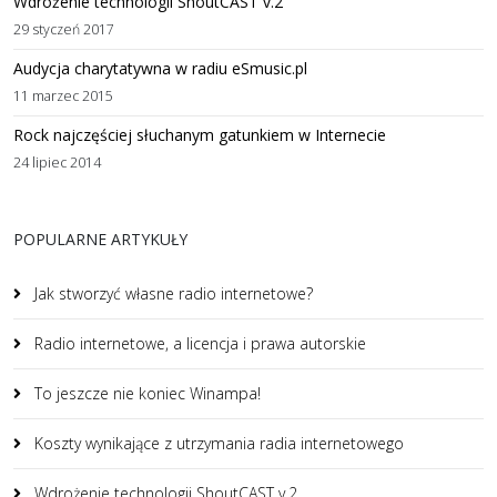
Wdrożenie technologii ShoutCAST v.2
29 styczeń 2017
Audycja charytatywna w radiu eSmusic.pl
11 marzec 2015
Rock najczęściej słuchanym gatunkiem w Internecie
24 lipiec 2014
POPULARNE ARTYKUŁY
Jak stworzyć własne radio internetowe?
Radio internetowe, a licencja i prawa autorskie
To jeszcze nie koniec Winampa!
Koszty wynikające z utrzymania radia internetowego
Wdrożenie technologii ShoutCAST v.2