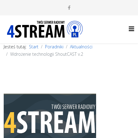
Jesteś tutaj:
Start
Poradniki
Aktualności
Wdrożenie technologii ShoutCAST v.2