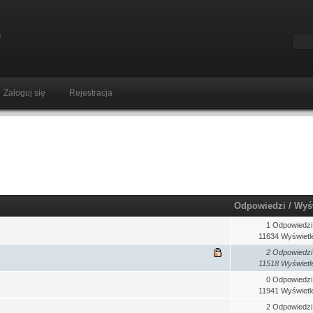
Zaloguj się
Rejestracja
Odpowiedzi
/
Wyś
1 Odpowiedzi
11634 Wyświetl
2 Odpowiedzi
11518 Wyświetl
0 Odpowiedzi
11941 Wyświetl
2 Odpowiedzi