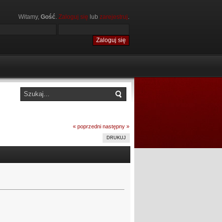
Witamy,
Gość
.
Zaloguj się
lub
zarejestruj
.
« poprzedni
następny »
DRUKUJ