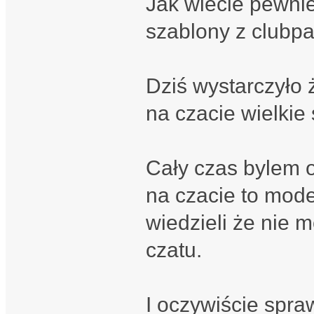
Jak wiecie pewnie
szablony z clubpar
Dziś wystarczyło
na czacie wielkie 
Cały czas bylem 
na czacie to mode
wiedzieli że nie m
czatu.
I oczywiście spra