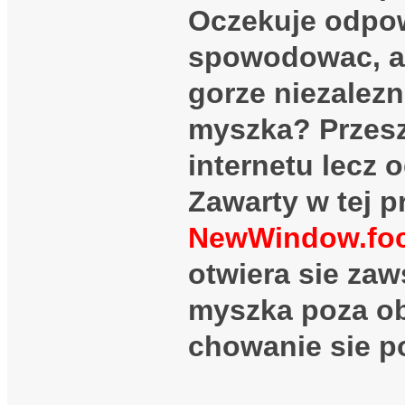
Oczekuje odpow
spowodowac, ab
gorze niezalezn
myszka? Przesz
internetu lecz 
Zawarty w tej p
NewWindow.foc
otwiera sie zaw
myszka poza ob
chowanie sie p