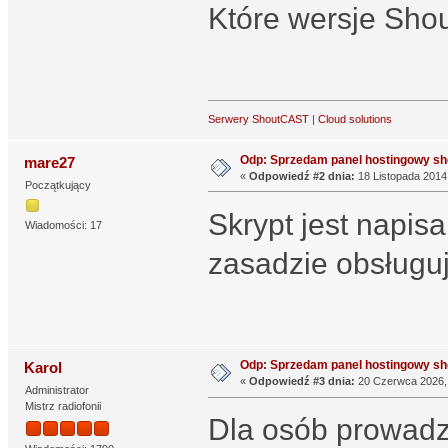
Które wersje Sho
Serwery ShoutCAST
|
Cloud solutions
Odp: Sprzedam panel hostingowy sh
mare27
«
Odpowiedź #2 dnia:
18 Listopada 2014,
Początkujący
Skrypt jest napis
Wiadomości: 17
zasadzie obsługuj
Odp: Sprzedam panel hostingowy sh
Karol
«
Odpowiedź #3 dnia:
20 Czerwca 2026, 
Administrator
Mistrz radiofonii
Dla osób prowadz