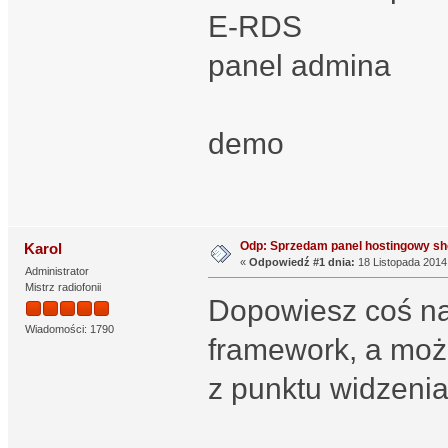
E-RDS
panel admina
demo
Odp: Sprzedam panel hostingowy sh
Karol
«
Odpowiedź #1 dnia:
18 Listopada 2014,
Administrator
Mistrz radiofonii
Dopowiesz coś na 
Wiadomości: 1790
framework, a moż
z punktu widzenia