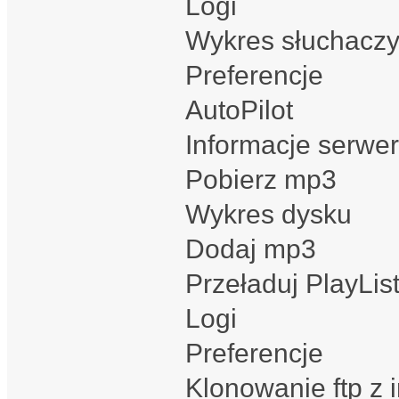
Logi
Wykres słuchacz
Preferencje
AutoPilot
Informacje serwe
Pobierz mp3
Wykres dysku
Dodaj mp3
Przeładuj PlayLis
Logi
Preferencje
Klonowanie ftp z 