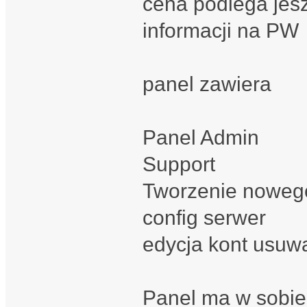
cena podlega jes
informacji na PW
panel zawiera
Panel Admin
Support
Tworzenie noweg
config serwer
edycja kont usuw
Panel ma w sobie