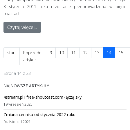
3 stycznia 2011 roku i zostanie przeprowadzona w pięciu
miastach.
Czytaj więcej...
start
Poprzedni
9
10
11
12
13
14
15
artykuł
Strona 14 z 23
NAJNOWSZE ARTYKUŁY
4stream.pl i free-shoutcast.com łączą siły
19 wrzesień 2025
Zmiana cennika od stycznia 2022 roku
04 listopad 2021