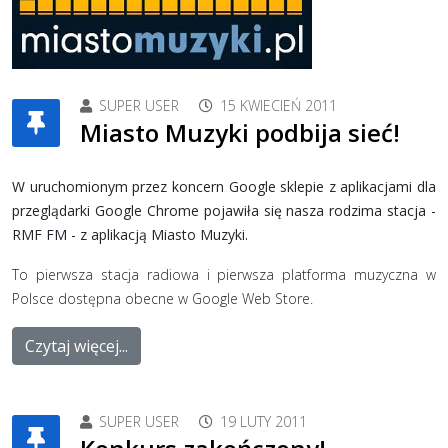
SUPER USER
15 KWIECIEŃ 2011
Miasto Muzyki podbija sieć!
W uruchomionym przez koncern Google sklepie z aplikacjami dla
przeglądarki Google Chrome pojawiła się nasza rodzima stacja -
RMF FM - z aplikacją Miasto Muzyki.
To pierwsza stacja radiowa i pierwsza platforma muzyczna w
Polsce dostępna obecne w Google Web Store.
Czytaj więcej...
SUPER USER
19 LUTY 2011