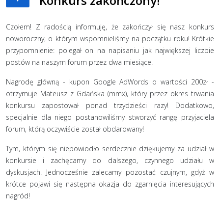
Konkurs zakończony!
Czołem! Z radością informuję, że zakończył się nasz konkurs
noworoczny, o którym wspomnieliśmy na początku roku! Krótkie
przypomnienie: polegał on na napisaniu jak największej liczbie
postów na naszym forum przez dwa miesiące.
Nagrodę główną - kupon Google AdWords o wartości 200zł -
otrzymuje Mateusz z Gdańska (mmx), który przez okres trwania
konkursu zapostował ponad trzydzieści razy! Dodatkowo,
specjalnie dla niego postanowiliśmy stworzyć rangę przyjaciela
forum, którą oczywiście został obdarowany!
Tym, którym się niepowiodło serdecznie dziękujemy za udział w
konkursie i zachęcamy do dalszego, czynnego udziału w
dyskusjach. Jednocześnie zalecamy pozostać czujnym, gdyż w
krótce pojawi się następna okazja do zgarnięcia interesujących
nagród!