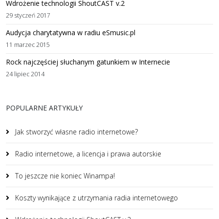
Wdrożenie technologii ShoutCAST v.2
29 styczeń 2017
Audycja charytatywna w radiu eSmusic.pl
11 marzec 2015
Rock najczęściej słuchanym gatunkiem w Internecie
24 lipiec 2014
POPULARNE ARTYKUŁY
Jak stworzyć własne radio internetowe?
Radio internetowe, a licencja i prawa autorskie
To jeszcze nie koniec Winampa!
Koszty wynikające z utrzymania radia internetowego