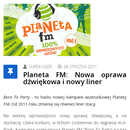
SUPER USER
06 STYCZEŃ 2011
Planeta FM: Nowa oprawa
dźwiękowa i nowy liner
Born To Party
- to hasło nowej kampanii wizerunkowej Planety
FM. Od 2011 roku zmienia się również liner stacji.
Na antenę wprowadzono nową oprawę dźwiękową, a na
słuchaczy czeka konkurs, w którym codziennie do wygrania m.in.
iPady. Kampania wizerunkowa Planety FM "Born To Party” ruszyła