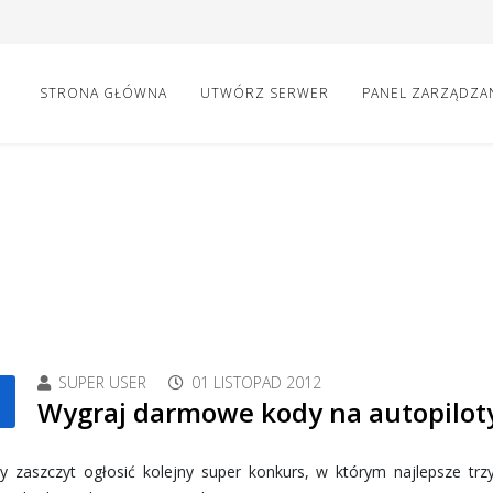
STRONA GŁÓWNA
UTWÓRZ SERWER
PANEL ZARZĄDZA
SUPER USER
01 LISTOPAD 2012
Wygraj darmowe kody na autopilot
 zaszczyt ogłosić kolejny super konkurs, w którym najlepsze trz