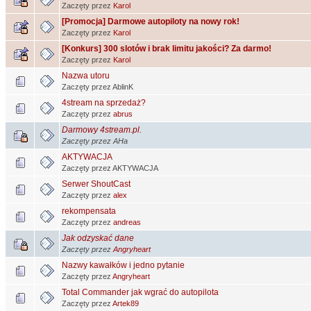
Zaczęty przez
Karol
[Promocja] Darmowe autopiloty na nowy rok!
Zaczęty przez
Karol
[Konkurs] 300 slotów i brak limitu jakości? Za darmo!
Zaczęty przez
Karol
Nazwa utoru
Zaczęty przez AblinK
4stream na sprzedaż?
Zaczęty przez
abrus
Darmowy 4stream.pl.
Zaczęty przez AHa
AKTYWACJA
Zaczęty przez AKTYWACJA
Serwer ShoutCast
Zaczęty przez
alex
rekompensata
Zaczęty przez
andreas
Jak odzyskać dane
Zaczęty przez
Angryheart
Nazwy kawałków i jedno pytanie
Zaczęty przez
Angryheart
Total Commander jak wgrać do autopilota
Zaczęty przez
Artek89