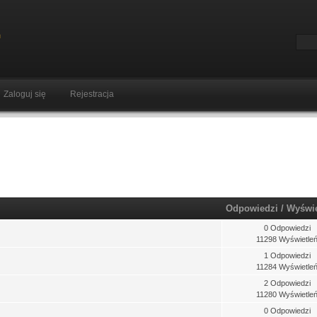
Zaloguj się
Rejestracja
Odpowiedzi
/
Wyświ
0 Odpowiedzi
11298 Wyświetle
1 Odpowiedzi
11284 Wyświetle
2 Odpowiedzi
11280 Wyświetle
0 Odpowiedzi