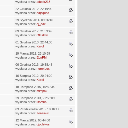
wysłana przez
adeek213
ń
22 Grudnia 2012, 22:19:09
wysłana przez
edjsquad
ń
29 Stycznia 2014, 09:26:40
wysłana przez
dj_adx
ń
09 Grudnia 2017, 21:39:49
wysłana przez
Olesław
ń
01 Grudnia 2013, 22:44:36
wysłana przez
Karol
ń
19 Marca 2012, 23:10:59
wysłana przez
EonFM
ń
06 Grudnia 2013, 19:58:48
wysłana przez
neroxbox
ń
16 Sierpnia 2012, 20:24:20
wysłana przez
Karol
ń
18 Listopada 2015, 15:59:34
wysłana przez
stimpak
ń
29 Listopada 2013, 21:53:09
wysłana przez
l3omba
ń
03 Października 2015, 18:16:17
wysłana przez
Joasia96
12 Marca 2012, 00:44:00
wysłana przez
djpolekos
ń