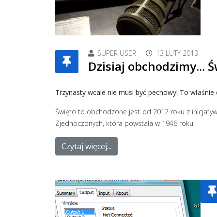
SUPER USER
13 LUTY 2013
Dzisiaj obchodzimy... 
Trzynasty wcale nie musi być pechowy! To właśnie
Święto to obchodzone jest od 2012 roku z inicjatyw
Zjednoczonych, która powstała w 1946 roku.
Czytaj więcej...