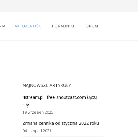
NIA
AKTUALNOŚCI
PORADNIKI
FORUM
NAJNOWSZE ARTYKUŁY
4stream.pl i free-shoutcast.com łączą
siły
19 wrzesień 2025
Zmiana cennika od stycznia 2022 roku
04 listopad 2021