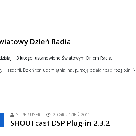
Światowy Dzień Radia
 dzisiaj, 13 lutego, ustanowiono Światowym Dniem Radia.
y Hiszpanii. Dzień ten upamiętnia inaugurację działalności rozgłośni
SUPER USER
20 GRUDZIEŃ 2012
SHOUTcast DSP Plug-in 2.3.2