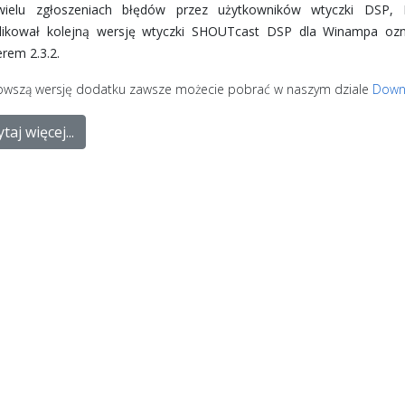
ielu zgłoszeniach błędów przez użytkowników wtyczki DSP, N
likował kolejną wersję wtyczki SHOUTcast DSP dla Winampa oz
rem 2.3.2.
owszą wersję dodatku zawsze możecie pobrać w naszym dziale
Down
taj więcej...