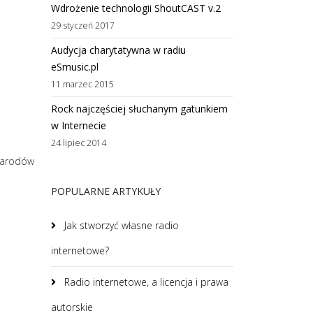
Wdrożenie technologii ShoutCAST v.2
29 styczeń 2017
Audycja charytatywna w radiu
eSmusic.pl
11 marzec 2015
Rock najczęściej słuchanym gatunkiem
w Internecie
24 lipiec 2014
 Narodów
POPULARNE ARTYKUŁY
Jak stworzyć własne radio
internetowe?
Radio internetowe, a licencja i prawa
autorskie