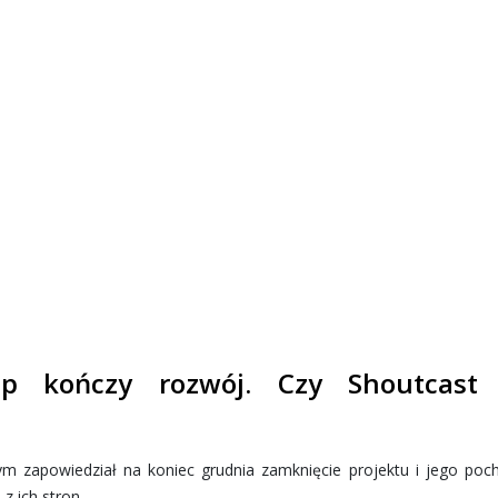
mp kończy rozwój. Czy Shoutcast 
m zapowiedział na koniec grudnia zamknięcie projektu i jego poc
z ich stron.