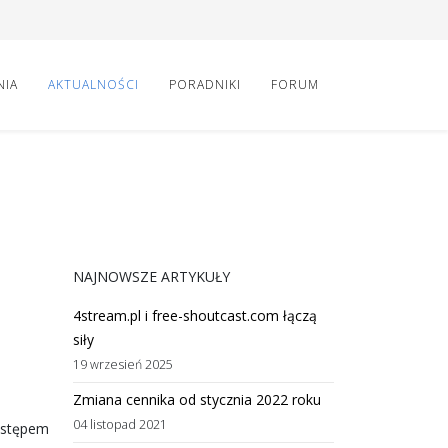
NIA
AKTUALNOŚCI
PORADNIKI
FORUM
NAJNOWSZE ARTYKUŁY
4stream.pl i free-shoutcast.com łączą
siły
19 wrzesień 2025
Zmiana cennika od stycznia 2022 roku
04 listopad 2021
ostępem