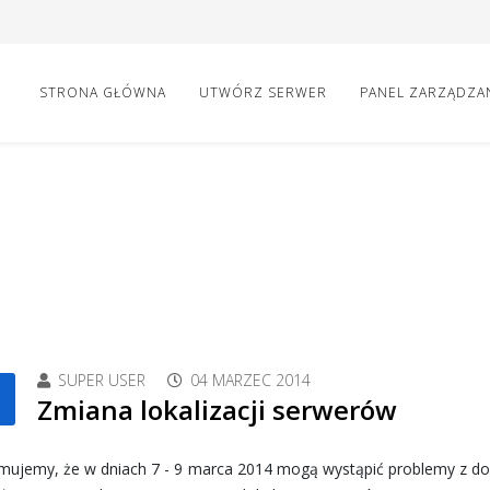
STRONA GŁÓWNA
UTWÓRZ SERWER
PANEL ZARZĄDZA
SUPER USER
04 MARZEC 2014
Zmiana lokalizacji serwerów
rmujemy, że w dniach 7 - 9 marca 2014 mogą wystąpić problemy z d