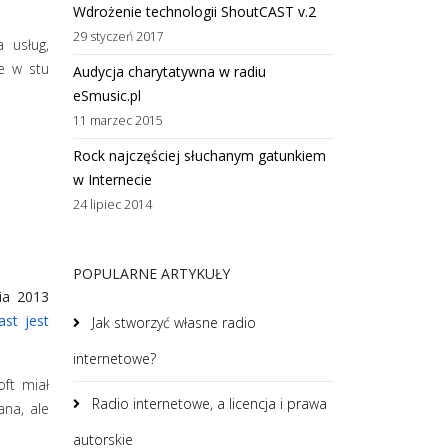
Wdrożenie technologii ShoutCAST v.2
29 styczeń 2017
 usług,
e w stu
Audycja charytatywna w radiu
eSmusic.pl
11 marzec 2015
Rock najczęściej słuchanym gatunkiem
w Internecie
24 lipiec 2014
POPULARNE ARTYKUŁY
ia 2013
st jest
Jak stworzyć własne radio
internetowe?
oft miał
Radio internetowe, a licencja i prawa
ana, ale
autorskie