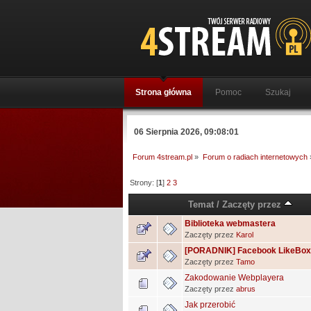
Strona główna
Pomoc
Szukaj
06 Sierpnia 2026, 09:08:01
Forum 4stream.pl
»
Forum o radiach internetowych
Strony: [
1
]
2
3
Temat
/
Zaczęty przez
Biblioteka webmastera
Zaczęty przez
Karol
[PORADNIK] Facebook LikeBox
Zaczęty przez
Tamo
Zakodowanie Webplayera
Zaczęty przez
abrus
Jak przerobić