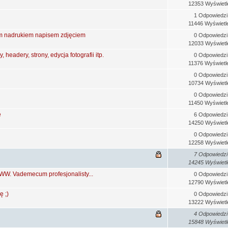
12353 Wyświetl
1 Odpowiedzi
11446 Wyświetl
ym nadrukiem napisem zdjęciem
0 Odpowiedzi
12033 Wyświetl
, headery, strony, edycja fotografii itp.
0 Odpowiedzi
11376 Wyświetl
0 Odpowiedzi
10734 Wyświetl
0 Odpowiedzi
11450 Wyświetl
e
6 Odpowiedzi
14250 Wyświetl
0 Odpowiedzi
12258 Wyświetl
7 Odpowiedzi
14245 Wyświetl
WW. Vademecum profesjonalisty...
0 Odpowiedzi
12790 Wyświetl
 ;)
0 Odpowiedzi
13222 Wyświetl
4 Odpowiedzi
15848 Wyświetl