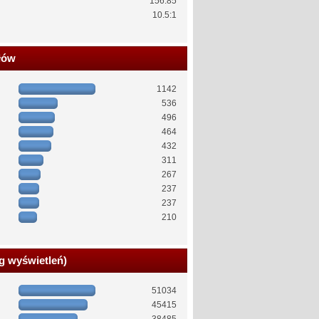
156.85
10.5:1
łów
1142
536
496
464
432
311
267
237
237
210
g wyświetleń)
51034
45415