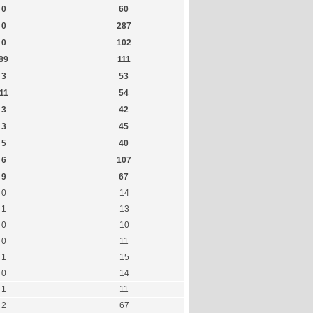
0
60
0
287
0
102
89
111
3
53
11
54
3
42
3
45
5
40
6
107
9
67
0
14
1
13
0
10
0
11
1
15
0
14
1
11
2
67