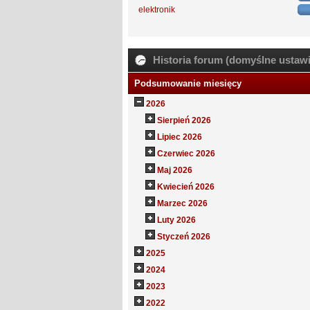
elektronik
Historia forum (domyślne ustawi
Podsumowanie miesięcy
2026
Sierpień 2026
Lipiec 2026
Czerwiec 2026
Maj 2026
Kwiecień 2026
Marzec 2026
Luty 2026
Styczeń 2026
2025
2024
2023
2022