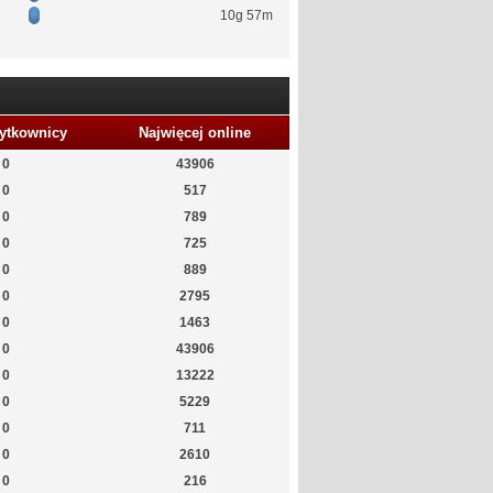
10g 57m
ytkownicy
Najwięcej online
0
43906
0
517
0
789
0
725
0
889
0
2795
0
1463
0
43906
0
13222
0
5229
0
711
0
2610
0
216