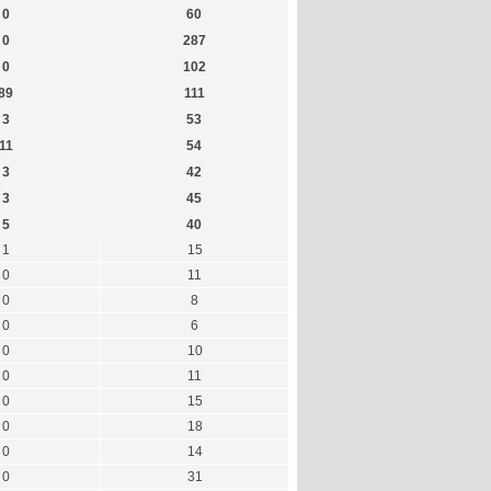
0
60
0
287
0
102
89
111
3
53
11
54
3
42
3
45
5
40
1
15
0
11
0
8
0
6
0
10
0
11
0
15
0
18
0
14
0
31