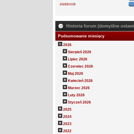
elektronik
Historia forum (domyślne ustawi
Podsumowanie miesięcy
2026
Sierpień 2026
Lipiec 2026
Czerwiec 2026
Maj 2026
Kwiecień 2026
Marzec 2026
Luty 2026
Styczeń 2026
2025
2024
2023
2022