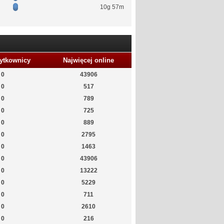
10g 57m
ytkownicy
Najwięcej online
0
43906
0
517
0
789
0
725
0
889
0
2795
0
1463
0
43906
0
13222
0
5229
0
711
0
2610
0
216