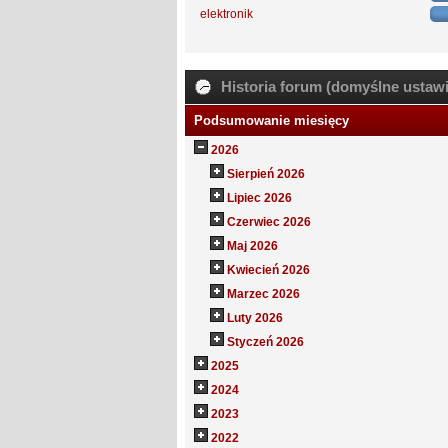
elektronik
Historia forum (domyślne ustawi
Podsumowanie miesięcy
2026
Sierpień 2026
Lipiec 2026
Czerwiec 2026
Maj 2026
Kwiecień 2026
Marzec 2026
Luty 2026
Styczeń 2026
2025
2024
2023
2022