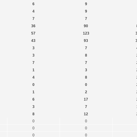
6
9
4
9
7
7
36
90
57
123
43
93
3
7
3
8
7
7
1
3
4
8
0
0
1
2
6
17
3
7
8
12
0
0
0
0
0
0