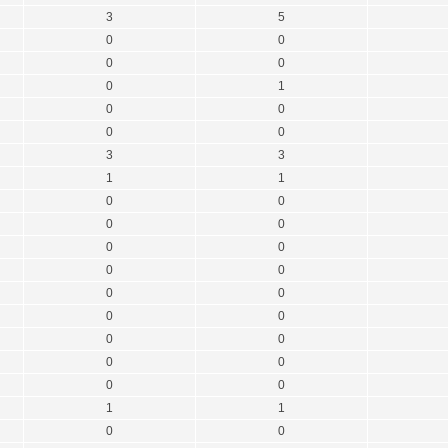
3
5
0
0
0
0
0
1
0
0
0
0
3
3
1
1
0
0
0
0
0
0
0
0
0
0
0
0
0
0
0
0
0
0
1
1
0
0