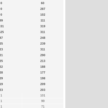
0
60
0
287
0
102
89
111
331
319
325
311
47
248
25
239
23
311
21
290
25
213
22
188
28
177
29
198
19
209
23
203
1
101
1
99
1
71