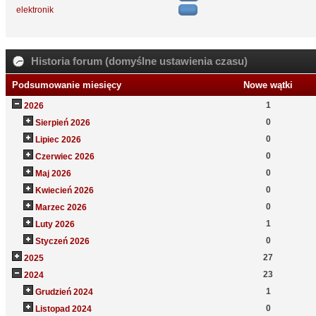
elektronik
Historia forum (domyślne ustawienia czasu)
Podsumowanie miesięcy
Nowe wątki
1
2026
0
Sierpień 2026
0
Lipiec 2026
0
Czerwiec 2026
0
Maj 2026
0
Kwiecień 2026
0
Marzec 2026
1
Luty 2026
0
Styczeń 2026
27
2025
23
2024
1
Grudzień 2024
0
Listopad 2024