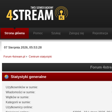
Strona główna
Pomoc
Szukaj
Zaloguj się
Rejestracja
07 Sierpnia 2026, 05:53:28
Forum 4stream.pl
»
Centrum statystyki
Forum 4strea
Statystyki generalne
Użytkowników w sumie:
Wiadomości w sumie:
Wątków w sumie:
Kategorii w sumie:
Użytkownicy online: