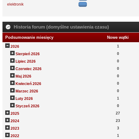
elektronik
Historia forum (domyślne ustawienia czasu)
Podsumowanie miesięcy
Nowe wątki
1
2026
0
Sierpień 2026
0
Lipiec 2026
0
Czerwiec 2026
0
Maj 2026
0
Kwiecień 2026
0
Marzec 2026
1
Luty 2026
0
Styczeń 2026
27
2025
23
2024
3
2023
1
2022