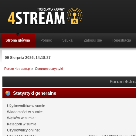
Strona główna
Pomoc
Szukaj
Zaloguj się
Rejestracja
09 Sierpnia 2026, 14:18:27
Forum 4stream.pl
»
Centrum statystyki
Forum 4strea
Statystyki generalne
Użytkowników w sumie:
Wiadomości w sumie:
Wątków w sumie:
Kategorii w sumie:
Użytkownicy online: