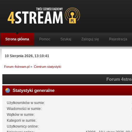
Strona główna
Pomoc
Szukaj
Zaloguj się
Rejestracja
10 Sierpnia 2026, 13:10:41
Forum 4stream.pl
»
Centrum statystyki
Forum 4strea
Statystyki generalne
Użytkowników w sumie:
Wiadomości w sumie:
Wątków w sumie:
Kategorii w sumie:
Użytkownicy online: