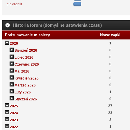
elektronik
Historia forum (domyślne ustawienia czasu)
Podsumowanie miesięcy
Nowe wątki
1
2026
0
Sierpień 2026
0
Lipiec 2026
0
Czerwiec 2026
0
Maj 2026
0
Kwiecień 2026
0
Marzec 2026
1
Luty 2026
0
Styczeń 2026
27
2025
23
2024
3
2023
1
2022