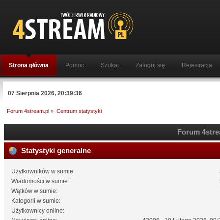
Strona główna
Pomoc
Szukaj
Zaloguj się
Rejestracja
07 Sierpnia 2026, 20:39:36
Forum 4stream.pl
»
Centrum statystyki
Forum 4strea
Statystyki generalne
Użytkowników w sumie:
Wiadomości w sumie:
Wątków w sumie:
Kategorii w sumie:
Użytkownicy online: