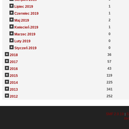
1
Lipiec 2019
1
Czerwiec 2019
2
Maj 2019
1
Kwiecień 2019
0
Marzec 2019
0
Luty 2019
0
Styczeń 2019
36
2018
57
2017
43
2016
119
2015
225
2014
341
2013
252
2012
SMF 2.0.19
S
|
XH