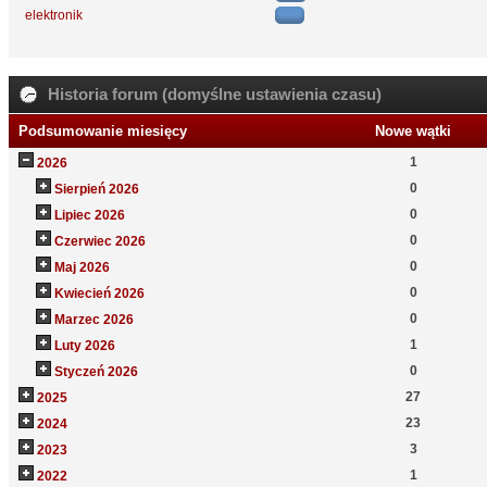
elektronik
Historia forum (domyślne ustawienia czasu)
Podsumowanie miesięcy
Nowe wątki
1
2026
0
Sierpień 2026
0
Lipiec 2026
0
Czerwiec 2026
0
Maj 2026
0
Kwiecień 2026
0
Marzec 2026
1
Luty 2026
0
Styczeń 2026
27
2025
23
2024
3
2023
1
2022