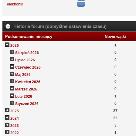
elektronik
Historia forum (domyślne ustawienia czasu)
Podsumowanie miesięcy
Nowe wątki
1
2026
0
Sierpień 2026
0
Lipiec 2026
0
Czerwiec 2026
0
Maj 2026
0
Kwiecień 2026
0
Marzec 2026
1
Luty 2026
0
Styczeń 2026
27
2025
23
2024
3
2023
1
2022