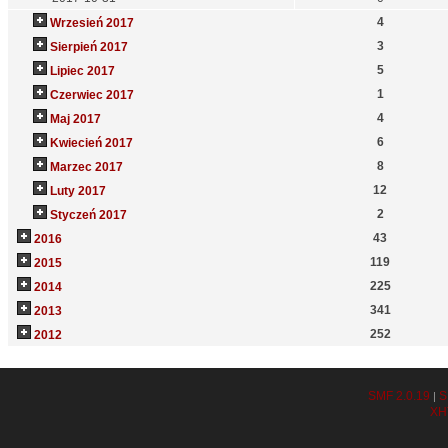
4
Wrzesień 2017
3
Sierpień 2017
5
Lipiec 2017
1
Czerwiec 2017
4
Maj 2017
6
Kwiecień 2017
8
Marzec 2017
12
Luty 2017
2
Styczeń 2017
43
2016
119
2015
225
2014
341
2013
252
2012
SMF 2.0.19
S
|
XH