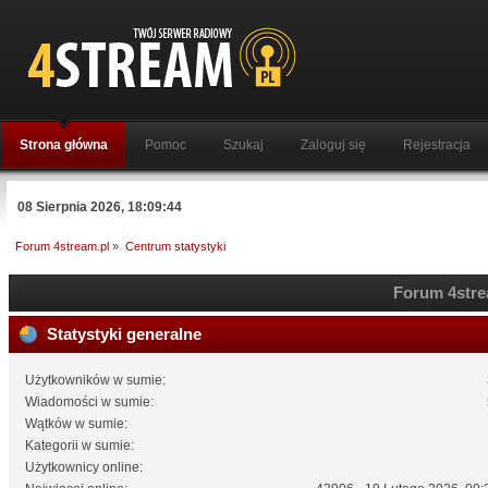
Strona główna
Pomoc
Szukaj
Zaloguj się
Rejestracja
08 Sierpnia 2026, 18:09:44
Forum 4stream.pl
»
Centrum statystyki
Forum 4strea
Statystyki generalne
Użytkowników w sumie:
Wiadomości w sumie:
Wątków w sumie:
Kategorii w sumie:
Użytkownicy online: