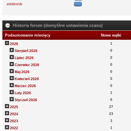
elektronik
Historia forum (domyślne ustawienia czasu)
Podsumowanie miesięcy
Nowe wątki
1
2026
0
Sierpień 2026
0
Lipiec 2026
0
Czerwiec 2026
0
Maj 2026
0
Kwiecień 2026
0
Marzec 2026
1
Luty 2026
0
Styczeń 2026
27
2025
23
2024
3
2023
1
2022