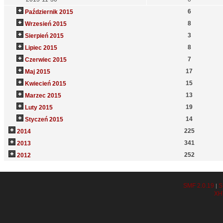
6
Październik 2015
8
Wrzesień 2015
3
Sierpień 2015
8
Lipiec 2015
7
Czerwiec 2015
17
Maj 2015
15
Kwiecień 2015
13
Marzec 2015
19
Luty 2015
14
Styczeń 2015
225
2014
341
2013
252
2012
SMF 2.0.19
S
|
XH