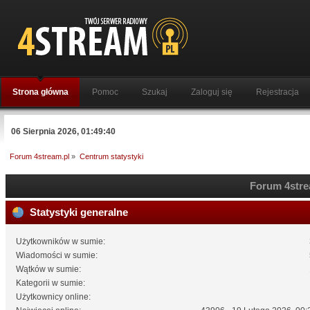
Strona główna
Pomoc
Szukaj
Zaloguj się
Rejestracja
06 Sierpnia 2026, 01:49:40
Forum 4stream.pl
»
Centrum statystyki
Forum 4strea
Statystyki generalne
Użytkowników w sumie:
Wiadomości w sumie:
Wątków w sumie:
Kategorii w sumie:
Użytkownicy online: