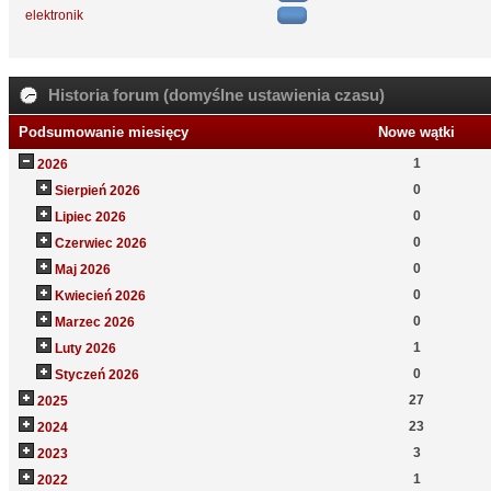
elektronik
Historia forum (domyślne ustawienia czasu)
Podsumowanie miesięcy
Nowe wątki
1
2026
0
Sierpień 2026
0
Lipiec 2026
0
Czerwiec 2026
0
Maj 2026
0
Kwiecień 2026
0
Marzec 2026
1
Luty 2026
0
Styczeń 2026
27
2025
23
2024
3
2023
1
2022