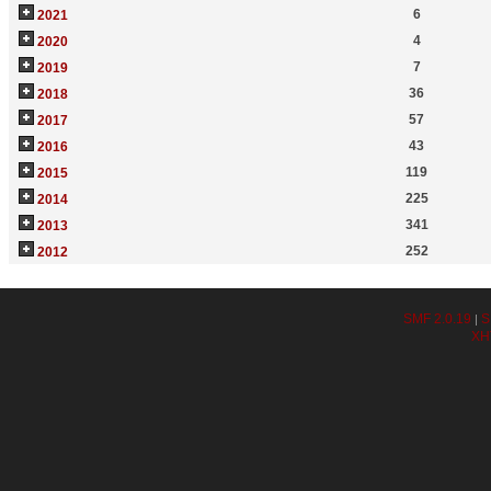
6
2021
4
2020
7
2019
36
2018
57
2017
43
2016
119
2015
225
2014
341
2013
252
2012
SMF 2.0.19
S
|
XH