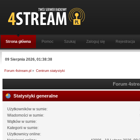
Strona główna
Pomoc
Szukaj
Zaloguj się
Rejestracja
09 Sierpnia 2026, 01:38:38
Forum 4stream.pl
»
Centrum statystyki
Forum 4strea
Statystyki generalne
Użytkowników w sumie:
Wiadomości w sumie:
Wątków w sumie:
Kategorii w sumie:
Użytkownicy online: